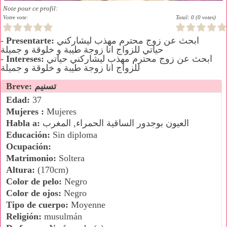
Note pour ce profil:
Votre vote:
Total: 0 (0 votes)
ابحث عن زوج محترم مهذب ليشاركني
Presentarte:
-
حياتي للزواج انا زوجة طيبة و خلوقة و جميلة
ابحث عن زوج محترم مهذب ليشاركني حياتي
Intereses:
-
للزواج انا زوجة طيبة و خلوقة و جميلة
Breve: تسنيم
Edad:
37
Mujeres :
Mujeres
العيون بوجدور الساقية الحمراء, المغرب
Habla a:
Educación:
Sin diploma
Ocupación:
Matrimonio:
Soltera
Altura:
(170cm)
Color de pelo:
Negro
Color de ojos:
Negro
Tipo de cuerpo:
Moyenne
Religión:
musulmán