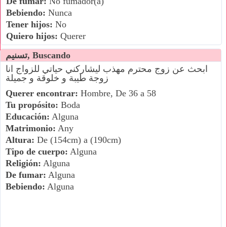
De fumar:
No fumador(a)
Bebiendo:
Nunca
Tener hijos:
No
Quiero hijos:
Querer
تسنيم, Buscando
ابحث عن زوج محترم مهذب ليشاركني حياتي للزواج انا
زوجة طيبة و خلوقة و جميلة
Querer encontrar:
Hombre, De 36 a 58
Tu propósito:
Boda
Educación:
Alguna
Matrimonio:
Any
Altura:
De (154cm) a (190cm)
Tipo de cuerpo:
Alguna
Religión:
Alguna
De fumar:
Alguna
Bebiendo:
Alguna