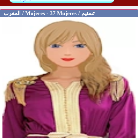
المغرب / Mujeres - 37 Mujeres / تسنيم