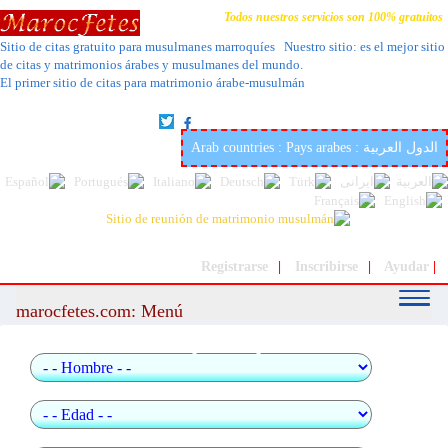
Todos nuestros servicios son 100% gratuitos
Sitio de citas gratuito para musulmanes marroquíes Nuestro sitio: es el mejor sitio
de citas y matrimonios árabes y musulmanes del mundo.
El primer sitio de citas para matrimonio árabe-musulmán
Nuestro sitio: es el mejor sitio de citas y matrimonios árabes y
musulmanes del mundo.
Arab countries : Pays arabes : الدول العربية
Registrarse
|
Inscribirse
|
Ayudar
|
marocfetes.com: Menú
Busqueda rapida