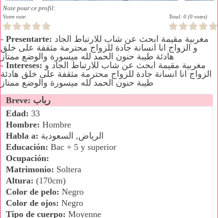
Note pour ce profil:
Votre vote:
Total: 0 (0 votes)
مغربية مقيمة ابحث عن شاب للارتباط الجاد
Presentarte:
-
و الزواج انا انسانة جادة للزواج محترمة مثقفة على خلق
هادئة طيبة حنون الحمد لله ميسورة والوضع ممتاز
مغربية مقيمة ابحث عن شاب للارتباط الجاد و
Intereses:
-
الزواج انا انسانة جادة للزواج محترمة مثقفة على خلق هادئة
طيبة حنون الحمد لله ميسورة والوضع ممتاز
Breve: رباب
Edad:
33
Hombre:
Hombre
الرياض, السعودية
Habla a:
Educación:
Bac + 5 y superior
Ocupación:
Matrimonio:
Soltera
Altura:
(170cm)
Color de pelo:
Negro
Color de ojos:
Negro
Tipo de cuerpo:
Moyenne