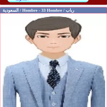
السعودية / Hombre - 33 Hombre / رباب