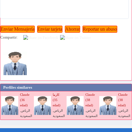
Compartir:
Perfiles similares
Claude
Claude
كارما:
Claude
(36
(35
(38
(38
edad)
edad)
edad)
edad)
الرياض,
الرياض,
الرياض,
الرياض,
السعودية
السعودية
السعودية
السعودية
Sitio gratuito de marocfetes.com que data del matrimonio árabe musulmán de