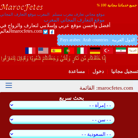
جميع خدماتنا مجانية 100 %
موقع مجاني تعارف مغرب مسلم المغرب موقع التعارف المجاني
موقع التعارف المجاني المغرب
أفضل وأحسن موقع عربي وإسلامي لتعارف والزواج في
العالمmarocfetes.com
Pays arabes: Arab countries : الدول العربية
تسجيل مجانيا
|
دخول
|
مساعدة
marocfetes.com: القائمة
بحث سريع