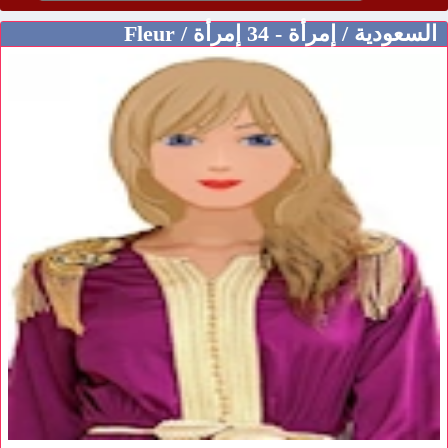
السعودية / إمرأة - 34 إمرأة / Fleur