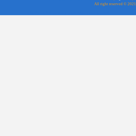
All right reserved © 2021
أفضل وأحسن موقع عربي وإسلامي لتعارف والزواج