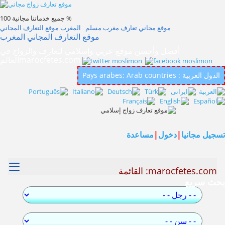
جميع خدماتنا مجانية 100 %
موقع مجاني تعارف مغرب مسلم المغرب موقع التعارف المجاني
موقع التعارف المجاني المغرب
أفضل وأحسن موقع عربي وإسلامي لتعارف والزواج في
العالمmarocfetes.com
Pays arabes: Arab countries : الدول العربية
تسجيل مجانيا
|
دخول
|
مساعدة
marocfetes.com: القائمة
بحث سريع