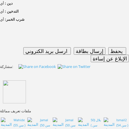
دين :
أي
التدخين :
أي
شرب الخمر:
أي
مشاركة:
ملفات تعريف مماثلة
Ismail2
بلال (50
Jamal
Jamal
Wahide
(54 سن )
سن )
(50 سن
(50 سن
(55 سن )