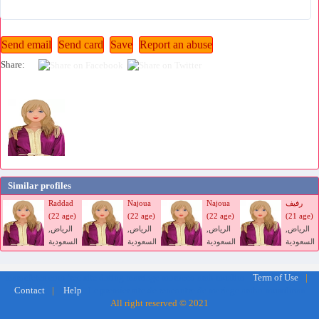
Share:
Similar profiles
رفيف
Najoua
Najoua
Raddad
(22 age)
(22 age)
(22 age)
(21 age)
الرياض,
الرياض,
الرياض,
الرياض,
السعودية
السعودية
السعودية
السعودية
marocfetes.com free site dating marriage morocco arab muslim
Term of Use
|
Le premier site de rencontre de mariage arabo-musulman
Contact
|
Help
All right reserved © 2021