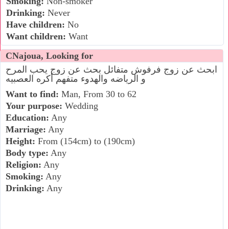
Smoking:
Non-smoker
Drinking:
Never
Have children:
No
Want children:
Want
CNajoua, Looking for
ابحث عن زوج فرفوش متفائل بحث عن زوج يحب المرح
و الرياضه والهدوء متفهم أكره العصبيه
Want to find:
Man, From 30 to 62
Your purpose:
Wedding
Education:
Any
Marriage:
Any
Height:
From (154cm) to (190cm)
Body type:
Any
Religion:
Any
Smoking:
Any
Drinking:
Any