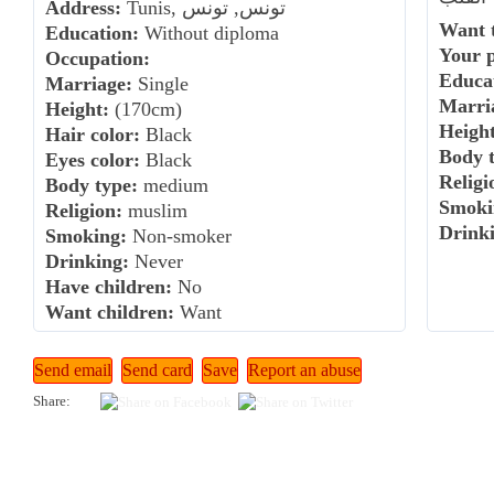
Tunis, تونس, تونس
Address:
Want t
Education:
Without diploma
Your 
Occupation:
Educa
Marriage:
Single
Marri
Height:
(170cm)
Height
Hair color:
Black
Body t
Eyes color:
Black
Religi
Body type:
medium
Smoki
Religion:
muslim
Drink
Smoking:
Non-smoker
Drinking:
Never
Have children:
No
Want children:
Want
Share: