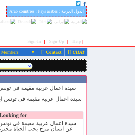
iage site in the world: marocfetes.com
Arab countries : Pays arabes : الدول العربية
Sign-In
|
Sign-Up
|
Help
|
embers
Contact
CHAT
ثمراء, oking for
سيدة اعمال عربية مقيمة فى تونس
عن انسان مرح يحب الحياة محتر