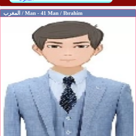
المغرب / Man - 41 Man / Ibrahim