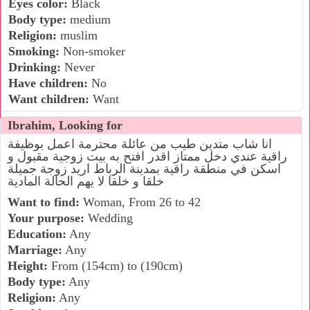
Eyes color:
Black
Body type:
medium
Religion:
muslim
Smoking:
Non-smoker
Drinking:
Never
Have children:
No
Want children:
Want
Ibrahim, Looking for
انا شاب متدين طيب من عائلة محترمة اعمل بوظيفة
راقية عندي دخل ممتاز اقدر افتح به بيت زوجية مقبول و
اسكن في منطقة راقية بمدينة الرباط اريد زوجة جميلة
خلقا و خلقا لا يهم الحالة المادية
Want to find:
Woman, From 26 to 42
Your purpose:
Wedding
Education:
Any
Marriage:
Any
Height:
From (154cm) to (190cm)
Body type:
Any
Religion:
Any