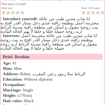
Note pour ce profil:
Votre vote:
Total: 0 (0 votes)
انا شاب متدين طيب من عائلة
Introduce yourself:
-
محترمة اعمل بوظيفة راقية عندي دخل ممتاز اقدر افتح به
بيت زوجية مقبول و اسكن في منطقة راقية بمدينة الرباط
اريد زوجة جميلة خلقا و خلقا لا يهم الحالة المادية
انا شاب متدين طيب من عائلة محترمة اعمل
Interests:
-
بوظيفة راقية عندي دخل ممتاز اقدر افتح به بيت زوجية
مقبول و اسكن في منطقة راقية بمدينة الرباط اريد زوجة
جميلة خلقا و خلقا لا يهم الحالة المادية
Brief: Ibrahim
Age:
41
Man:
Man
Rabat, الرباط سلا زمور زعير, المغرب
Address:
Education:
Without diploma
Occupation:
Marriage:
Single
Height:
(170cm)
Hair color:
Black