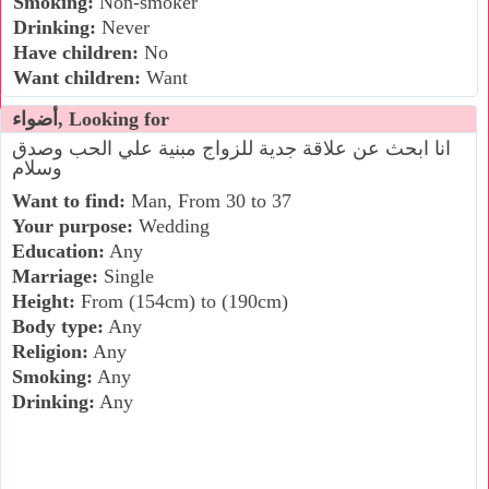
Smoking:
Non-smoker
Drinking:
Never
Have children:
No
Want children:
Want
أضواء, Looking for
انا ابحث عن علاقة جدية للزواج مبنية علي الحب وصدق
وسلام
Want to find:
Man, From 30 to 37
Your purpose:
Wedding
Education:
Any
Marriage:
Single
Height:
From (154cm) to (190cm)
Body type:
Any
Religion:
Any
Smoking:
Any
Drinking:
Any