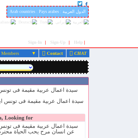
iage site in the world: marocfetes.com
Arab countries : Pays arabes : الدول العربية
Sign-In
|
Sign-Up
|
Help
|
embers
Contact
CHAT
, Looking for
سيدة اعمال عربية مقيمة فى تونس
عن انسان مرح يحب الحياة محتر